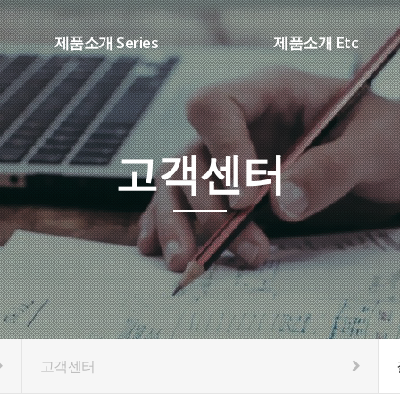
제품소개 Series
제품소개 Etc
SHARP시리즈(DC ARC)
용접부품
WD 시리즈(TIG용접기)
소모품
DB 시리즈(AC/DC용접기)
고객센터
CM 시리즈(IN CO2용접기)
K1 시리즈(SCR CO2용접기)
HT 시리즈(PLASMA절단기)
고객센터