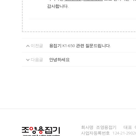
감사합니다.
이전글
용접기 K1-650 관련 질문드립니다.
다음글
안녕하세요
회사명
조영용접기
대표
사업자등록번호
124-21-2902