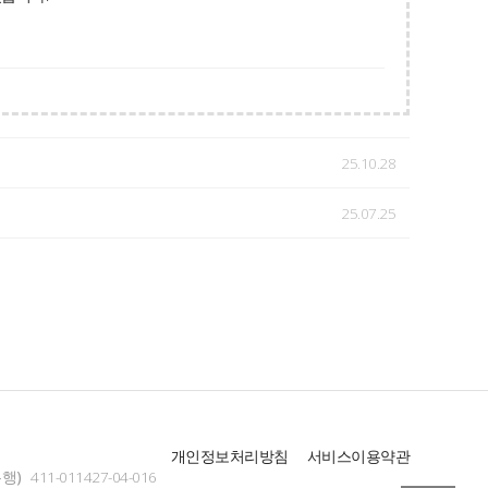
25.10.28
25.07.25
개인정보처리방침
서비스이용약관
행)
411-011427-04-016