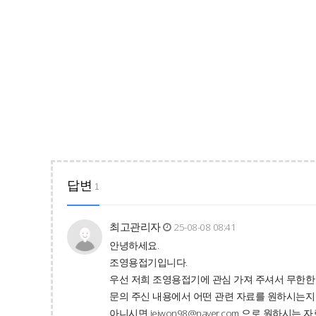
답변
1
최고관리자
25-08-08 08:41
안녕하세요.
조영용접기입니다.
우선 저희 조영용접기에 관심 가져 주셔서 무한한
문의 주신 내용에서 어떤 관련 자료를 원하시는지 
아니시면
jeiwon98@naver.com
으로 원하시는 자