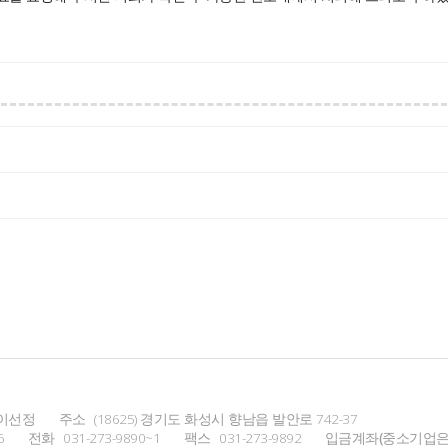
이선정
주소
(18625) 경기도 화성시 향남읍 발안로 742-37
6
전화
031-273-9890~1
팩스
031-273-9892
입금계좌(중소기업은