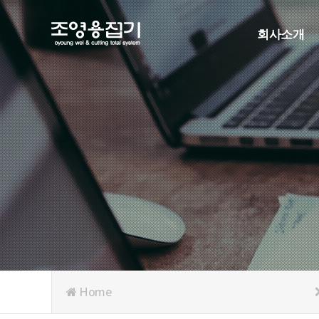
회사소개
인사말
연혁
조직도
인증현황
주요협력사
오시는길
Home