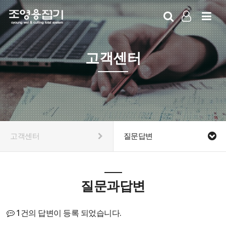
LOG IN
SIGN UP
고객센터
고객센터
질문답변
질문과답변
1건의 답변이 등록 되었습니다.