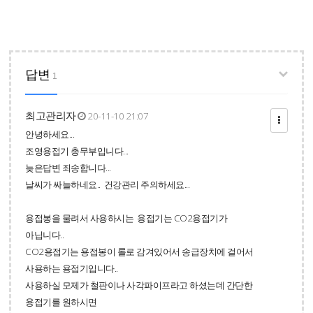
답변
1
최고관리자
20-11-10 21:07
안녕하세요...
조영용접기 총무부입니다...
늦은답변 죄송합니다...
날씨가 싸늘하네요.. 건강관리 주의하세요...
용접봉을 물려서 사용하시는 용접기는 CO2용접기가
아닙니다..
CO2용접기는 용접봉이 롤로 감겨있어서 송급장치에 걸어서
사용하는 용접기입니다..
사용하실 모제가 철판이나 사각파이프라고 하셨는데 간단한
용접기를 원하시면