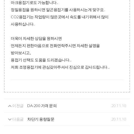
아크용접기로도 가능합니다..
정밀용접을 원하시면 알곤용접기를 사용하시는게 맞구요..
CO2용접기는 작업량이 많은곳에서 속도를 내기위해서 많이
사용하십니다..
더욱더 자세한 상담을 원하시면
언제든지 편한마음으로 전화연락주시면 자세한 설명을
받아보시고,,
용접기 선택도 도움을 드리겠습니다...
저희 조영용접기에 관심갖아주셔서 진심으로 감사드립니다...
이전글
DA-200 가격 문의
20.11.10
다음글
차단기 용량질문
20.11.10