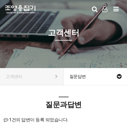
LOG IN
SIGN UP
고객센터
고객센터
질문답변
질문과답변
1건의 답변이 등록 되었습니다.