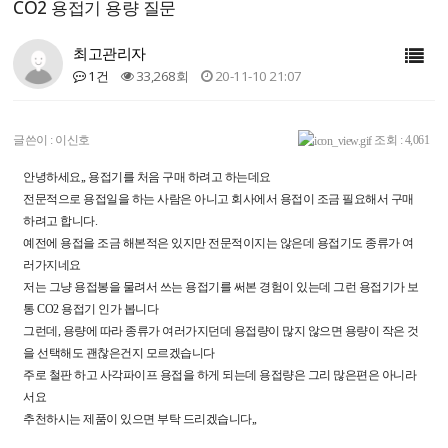
CO2 용접기 용량 질문
최고관리자
1건
33,268회
20-11-10 21:07
글쓴이 :
이신호
조회 : 4,061
안녕하세요,, 용접기를 처음 구매 하려고 하는데요
전문적으로 용접일을 하는 사람은 아니고 회사에서 용접이 조금 필요해서 구매
하려고 합니다.
예전에 용접을 조금 해본적은 있지만 전문적이지는 않은데 용접기도 종류가 여
러가지네요
저는 그냥 용접봉을 물려서 쓰는 용접기를 써본 경험이 있는데 그런 용접기가 보
통 CO2 용접기 인가 봅니다
그런데, 용량에 따라 종류가 여러가지던데 용접량이 많지 않으면 용량이 작은 것
을 선택해도 괜찮은건지 모르겠습니다
주로 철판 하고 사각파이프 용접을 하게 되는데 용접량은 그리 많은편은 아니라
서요
추천하시는 제품이 있으면 부탁 드리겠습니다,,